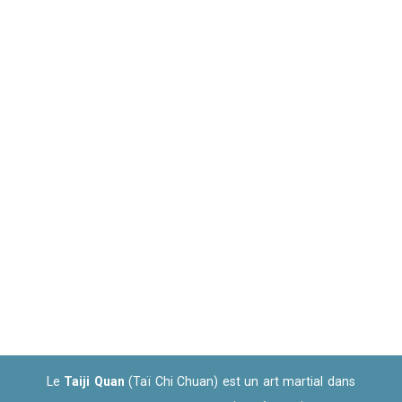
Le
Taiji Quan
(Taï Chi Chuan) est un art martial dans