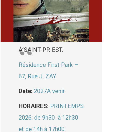
À SAINT-PRIEST.
Résidence First Park –
67, Rue J. ZAY.
Date:
2027A venir
HORAIRES:
PRINTEMPS
2026: de 9h30 à 12h30
et de 14h à 17h00.