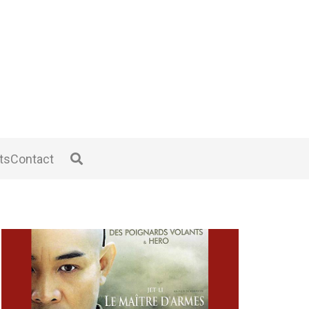
ts
Contact