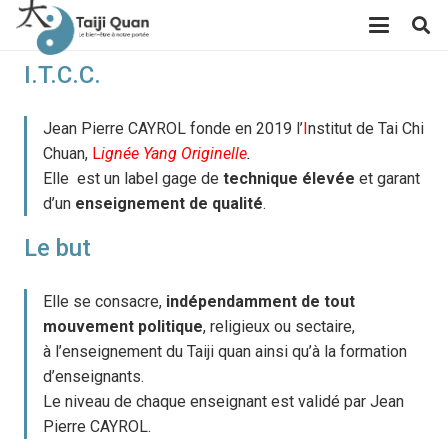
I.T.C.C.
Jean Pierre CAYROL fonde en 2019 l’
I
nstitut de Tai Chi
Chuan,
L
ignée Yang Originelle
.
Elle est un label gage de
technique élevée
et garant
d’un
enseignement de qualité
.
Le but
Elle se consacre,
indépendamment de tout
mouvement politique
, religieux ou sectaire,
à l’enseignement du Taiji quan ainsi qu’à la formation
d’enseignants.
Le niveau de chaque enseignant est validé par Jean
Pierre CAYROL.