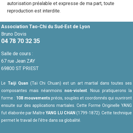
autorisation préalable et expresse de ma part, toute
reproduction est interdite.
Association Tao-Chi du Sud-Est de Lyon
Bruno Dovis
04 78 70 32 35
Salle de cours :
67 rue Jean ZAY
69800 ST PRIEST
Le
Taiji Quan
(Taï Chi Chuan) est un art martial dans toutes ses
composantes mais néanmoins
non-violent
. Nous pratiquerons la
forme :
108 mouvements
précis, souples et coordonnés qui ouvriront
ensuite sur des applications martiales. Cette Forme Originelle YANG
fut élaborée par Maître
YANG LU CHAN
(1799-1872). Cette technique
permet le travail de l’être dans sa globalité.