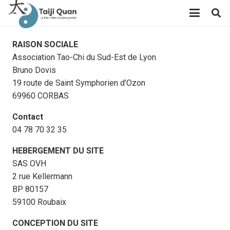
RAISON SOCIALE
Association Tao-Chi du Sud-Est de Lyon
Bruno Dovis
19 route de Saint Symphorien d’Ozon
69960 CORBAS
Contact
04 78 70 32 35
HEBERGEMENT DU SITE
SAS OVH
2 rue Kellermann
BP 80157
59100 Roubaix
CONCEPTION DU SITE