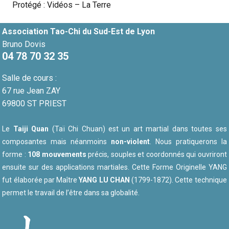
Protégé : Vidéos – La Terre
Association Tao-Chi du Sud-Est de Lyon
Bruno Dovis
04 78 70 32 35
Salle de cours :
67 rue Jean ZAY
69800 ST PRIEST
Le
Taiji Quan
(Taï Chi Chuan) est un art martial dans toutes ses
composantes mais néanmoins
non-violent
. Nous pratiquerons la
forme :
108 mouvements
précis, souples et coordonnés qui ouvriront
ensuite sur des applications martiales. Cette Forme Originelle YANG
fut élaborée par Maître
YANG LU CHAN
(1799-1872). Cette technique
permet le travail de l’être dans sa globalité.